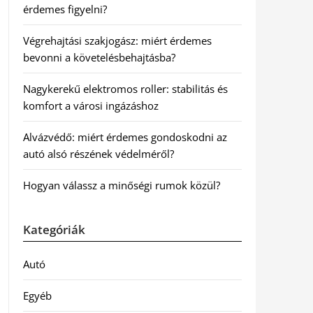
érdemes figyelni?
Végrehajtási szakjogász: miért érdemes
bevonni a követelésbehajtásba?
Nagykerekű elektromos roller: stabilitás és
komfort a városi ingázáshoz
Alvázvédő: miért érdemes gondoskodni az
autó alsó részének védelméről?
Hogyan válassz a minőségi rumok közül?
Kategóriák
Autó
Egyéb