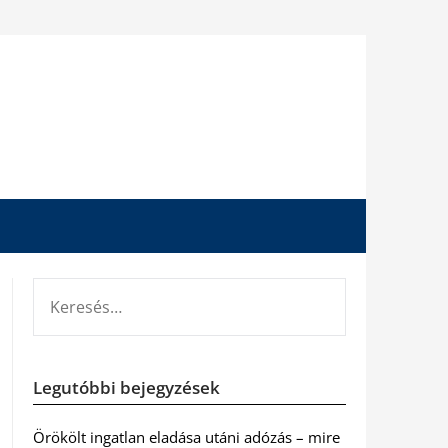
KERESÉS:
Legutóbbi bejegyzések
Örökölt ingatlan eladása utáni adózás – mire