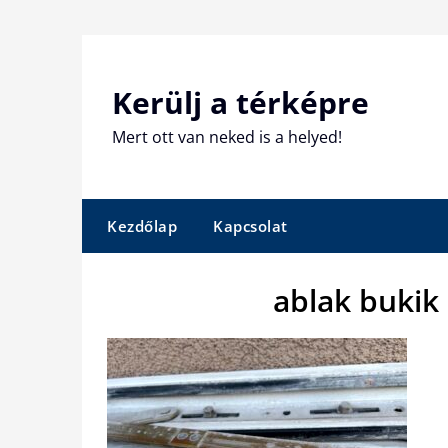
Skip
to
content
Kerülj a térképre
Mert ott van neked is a helyed!
Kezdőlap
Kapcsolat
ablak bukik 