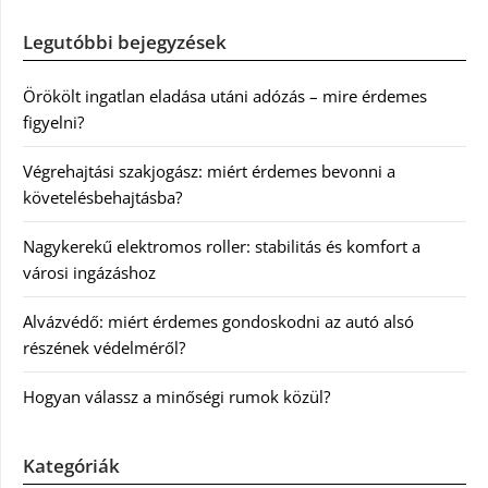
Legutóbbi bejegyzések
Örökölt ingatlan eladása utáni adózás – mire érdemes
figyelni?
Végrehajtási szakjogász: miért érdemes bevonni a
követelésbehajtásba?
Nagykerekű elektromos roller: stabilitás és komfort a
városi ingázáshoz
Alvázvédő: miért érdemes gondoskodni az autó alsó
részének védelméről?
Hogyan válassz a minőségi rumok közül?
Kategóriák