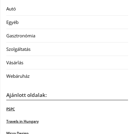
Autó
Egyéb
Gasztronómia
Szolgáltatás
Vásárlás
Webáruház
Ajánlott oldalak:
PSPC
Travels in Hungary
Micro Design