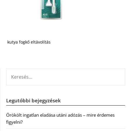
kutya fogkő eltávolítás
KERESÉS:
Legutóbbi bejegyzések
Örökölt ingatlan eladása utáni adózás – mire érdemes
figyelni?