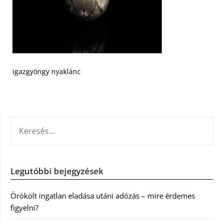
igazgyöngy nyaklánc
KERESÉS:
Legutóbbi bejegyzések
Örökölt ingatlan eladása utáni adózás – mire érdemes
figyelni?