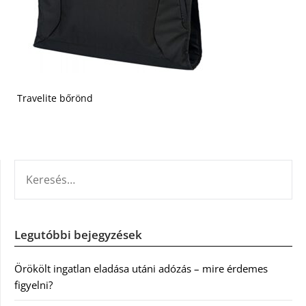
Travelite bőrönd
KERESÉS:
Legutóbbi bejegyzések
Örökölt ingatlan eladása utáni adózás – mire érdemes
figyelni?