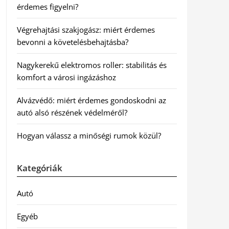
érdemes figyelni?
Végrehajtási szakjogász: miért érdemes
bevonni a követelésbehajtásba?
Nagykerekű elektromos roller: stabilitás és
komfort a városi ingázáshoz
Alvázvédő: miért érdemes gondoskodni az
autó alsó részének védelméről?
Hogyan válassz a minőségi rumok közül?
Kategóriák
Autó
Egyéb