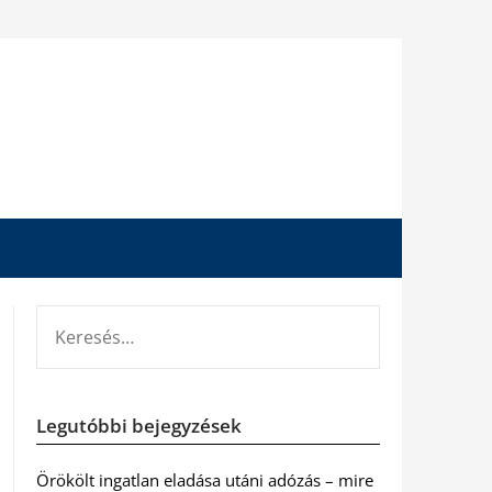
KERESÉS:
Legutóbbi bejegyzések
Örökölt ingatlan eladása utáni adózás – mire