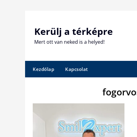
Skip
to
content
Kerülj a térképre
Mert ott van neked is a helyed!
Kezdőlap
Kapcsolat
fogorvo