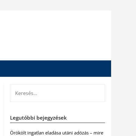
KERESÉS:
Legutóbbi bejegyzések
Örökölt ingatlan eladása utáni adózás – mire