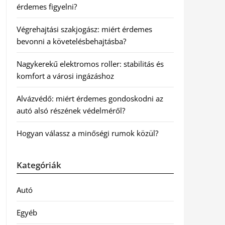
érdemes figyelni?
Végrehajtási szakjogász: miért érdemes
bevonni a követelésbehajtásba?
Nagykerekű elektromos roller: stabilitás és
komfort a városi ingázáshoz
Alvázvédő: miért érdemes gondoskodni az
autó alsó részének védelméről?
Hogyan válassz a minőségi rumok közül?
Kategóriák
Autó
Egyéb