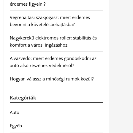
érdemes figyelni?
Végrehajtási szakjogász: miért érdemes
bevonni a követelésbehajtásba?
Nagykerekű elektromos roller: stabilitás és
komfort a városi ingázáshoz
Alvázvédő: miért érdemes gondoskodni az
autó alsó részének védelméről?
Hogyan válassz a minőségi rumok közül?
Kategóriák
Autó
Egyéb