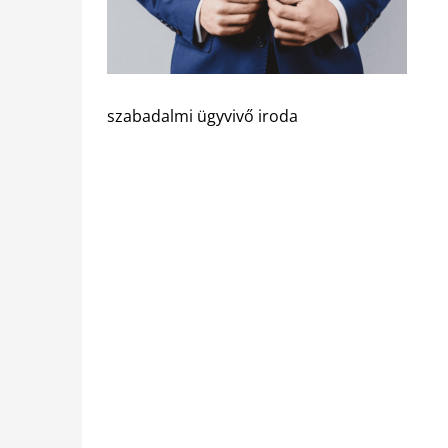
szabadalmi ügyvivő iroda