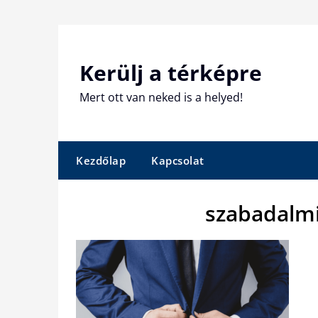
Skip
to
content
Kerülj a térképre
Mert ott van neked is a helyed!
Kezdőlap
Kapcsolat
szabadalmi