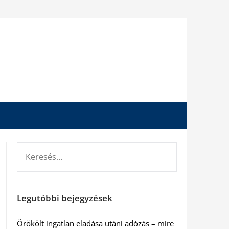
KERESÉS:
Legutóbbi bejegyzések
Örökölt ingatlan eladása utáni adózás – mire