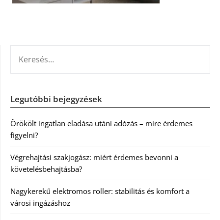
KERESÉS:
Legutóbbi bejegyzések
Örökölt ingatlan eladása utáni adózás – mire érdemes
figyelni?
Végrehajtási szakjogász: miért érdemes bevonni a
követelésbehajtásba?
Nagykerekű elektromos roller: stabilitás és komfort a
városi ingázáshoz