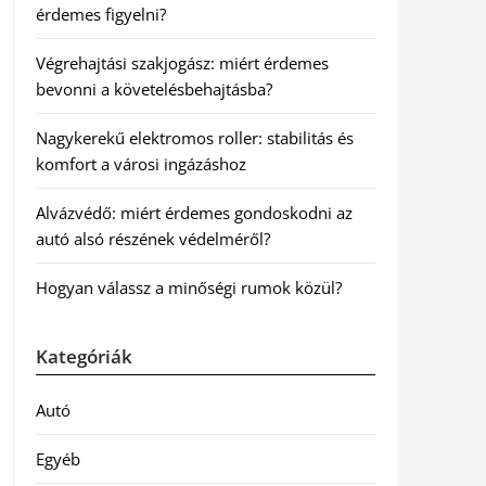
érdemes figyelni?
Végrehajtási szakjogász: miért érdemes
bevonni a követelésbehajtásba?
Nagykerekű elektromos roller: stabilitás és
komfort a városi ingázáshoz
Alvázvédő: miért érdemes gondoskodni az
autó alsó részének védelméről?
Hogyan válassz a minőségi rumok közül?
Kategóriák
Autó
Egyéb