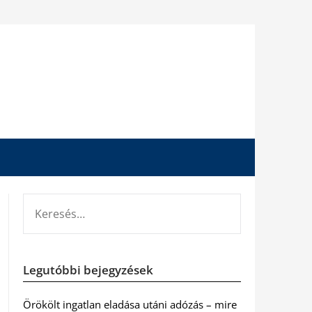
KERESÉS:
Legutóbbi bejegyzések
Örökölt ingatlan eladása utáni adózás – mire