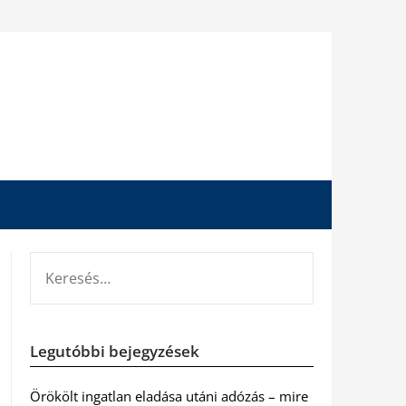
KERESÉS:
Legutóbbi bejegyzések
Örökölt ingatlan eladása utáni adózás – mire