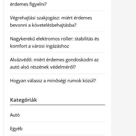
érdemes figyelni?
Végrehajtási szakjogász: miért érdemes
bevonni a követelésbehajtásba?
Nagykerekű elektromos roller: stabilitás és
komfort a városi ingázáshoz
Alvázvédő: miért érdemes gondoskodni az
autó alsó részének védelméről?
Hogyan válassz a minőségi rumok közül?
Kategóriák
Autó
Egyéb