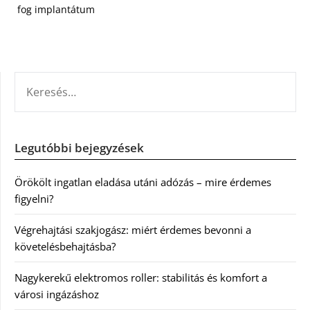
fog implantátum
KERESÉS:
Legutóbbi bejegyzések
Örökölt ingatlan eladása utáni adózás – mire érdemes
figyelni?
Végrehajtási szakjogász: miért érdemes bevonni a
követelésbehajtásba?
Nagykerekű elektromos roller: stabilitás és komfort a
városi ingázáshoz