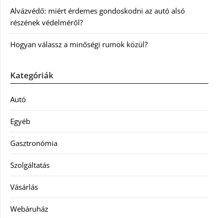
Alvázvédő: miért érdemes gondoskodni az autó alsó
részének védelméről?
Hogyan válassz a minőségi rumok közül?
Kategóriák
Autó
Egyéb
Gasztronómia
Szolgáltatás
Vásárlás
Webáruház