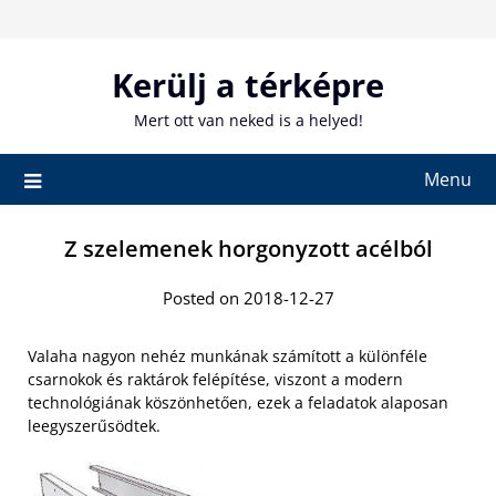
Skip
to
content
Kerülj a térképre
Mert ott van neked is a helyed!
Menu
Z szelemenek horgonyzott acélból
Posted on 2018-12-27
Valaha nagyon nehéz munkának számított a különféle
csarnokok és raktárok felépítése, viszont a modern
technológiának köszönhetően, ezek a feladatok alaposan
leegyszerűsödtek.