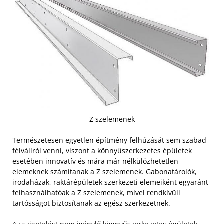
Z szelemenek
Természetesen egyetlen építmény felhúzását sem szabad
félvállról venni, viszont a könnyűszerkezetes épületek
esetében innovatív és mára már nélkülözhetetlen
elemeknek számítanak a
Z szelemenek
. Gabonatárolók,
irodaházak, raktárépületek szerkezeti elemeiként egyaránt
felhasználhatóak a Z szelemenek, mivel rendkívüli
tartósságot biztosítanak az egész szerkezetnek.