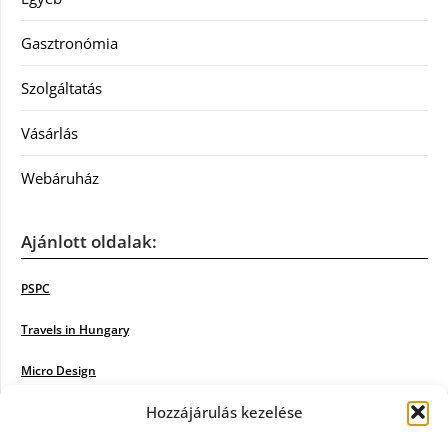
Gasztronómia
Szolgáltatás
Vásárlás
Webáruház
Ajánlott oldalak:
PSPC
Travels in Hungary
Micro Design
Hozzájárulás kezelése
18BKIK