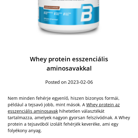
Whey protein esszenciális
aminosavakkal
Posted on 2023-02-06
Nem minden fehérje egyenlő, hiszen bizonyos formái,
például a tejsavó jobb, mint mások. A
Whey protein az
esszenciális aminosavak
hihetetlen választékát
tartalmazza, amelyek nagyon gyorsan felszívódnak. A Whey
protein a tejsavóból izolált fehérjék keveréke, ami egy
folyékony anyag.