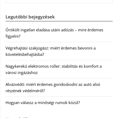
Legutóbbi bejegyzések
Örökölt ingatlan eladása utáni adózás – mire érdemes
figyelni?
Végrehajtási szakjogász: miért érdemes bevonni a
követelésbehajtásba?
Nagykerekű elektromos roller: stabilitás és komfort a
városi ingázáshoz
Alvázvédő: miért érdemes gondoskodni az autó alsó
részének védelméről?
Hogyan válassz a minőségi rumok közül?