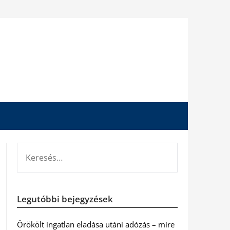
KERESÉS:
Legutóbbi bejegyzések
Örökölt ingatlan eladása utáni adózás – mire