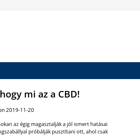
 hogy mi az a CBD!
on 2019-11-20
okan az égig magasztalják a jól ismert hatásai
gszabállyal próbálják pusztítani ott, ahol csak