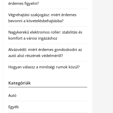
érdemes figyelni?
Végrehajtási szakjogász: miért érdemes
bevonni a követelésbehajtásba?
Nagykerekű elektromos roller: stabilitás és
komfort a városi ingázáshoz
Alvázvédő: miért érdemes gondoskodni az
autó alsó részének védelméről?
Hogyan válassz a minőségi rumok közül?
Kategóriák
Autó
Egyéb