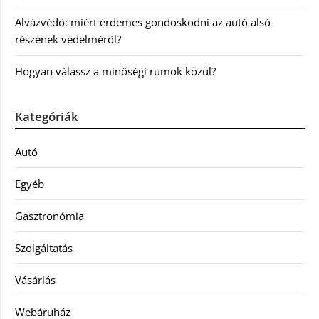
Alvázvédő: miért érdemes gondoskodni az autó alsó
részének védelméről?
Hogyan válassz a minőségi rumok közül?
Kategóriák
Autó
Egyéb
Gasztronómia
Szolgáltatás
Vásárlás
Webáruház