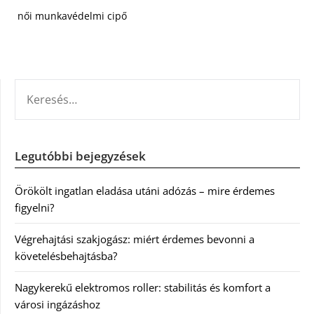
női munkavédelmi cipő
KERESÉS:
Legutóbbi bejegyzések
Örökölt ingatlan eladása utáni adózás – mire érdemes
figyelni?
Végrehajtási szakjogász: miért érdemes bevonni a
követelésbehajtásba?
Nagykerekű elektromos roller: stabilitás és komfort a
városi ingázáshoz