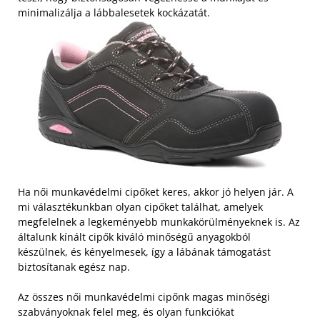
minimalizálja a lábbalesetek kockázatát.
Ha női munkavédelmi cipőket keres, akkor jó helyen jár. A
mi választékunkban olyan cipőket találhat, amelyek
megfelelnek a legkeményebb munkakörülményeknek is. Az
általunk kínált cipők kiváló minőségű anyagokból
készülnek, és kényelmesek, így a lábának támogatást
biztosítanak egész nap.
Az összes női munkavédelmi cipőnk magas minőségi
szabványoknak felel meg, és olyan funkciókat