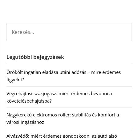
KERESÉS:
Legutóbbi bejegyzések
Örökölt ingatlan eladása utáni adózás – mire érdemes
figyelni?
Végrehajtási szakjogász: miért érdemes bevonni a
követelésbehajtásba?
Nagykerekű elektromos roller: stabilitás és komfort a
városi ingázáshoz
Alvázvédő: miért érdemes gondoskodni az autó alsó