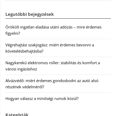
Legutóbbi bejegyzések
Örökölt ingatlan eladása utáni adózás – mire érdemes
figyelni?
Végrehajtási szakjogász: miért érdemes bevonni a
követelésbehajtásba?
Nagykerekű elektromos roller: stabilitás és komfort a
városi ingázáshoz
Alvázvédő: miért érdemes gondoskodni az autó alsó
részének védelméről?
Hogyan válassz a minőségi rumok közül?
Kategóriák