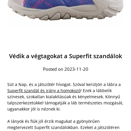
Védik a végtagokat a Superfit szandálok
Posted on 2023-11-20
Süt a Nap, és a játszótér hívogat. Szóval kerüljön a lábra a
Superfit szandál és irány a homokozó
! Ezek a lábbelik
színesek, szokatlan kialakításúak és kényelmesek. Könnyű
talpszerkezetükkel támogatják a láb természetes mozgását,
ugyanakkor jól is néznek ki.
A lányok és fiúk jól érzik magukat a gyönyörűen
megtervezett Superfit szandálokban. Ezeket a játszótéren