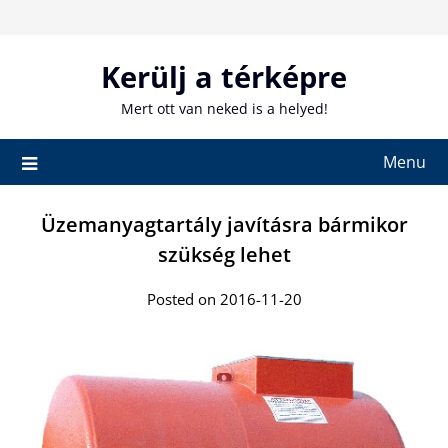
Skip
to
content
Kerülj a térképre
Mert ott van neked is a helyed!
Menu
Üzemanyagtartály javításra bármikor
szükség lehet
Posted on 2016-11-20