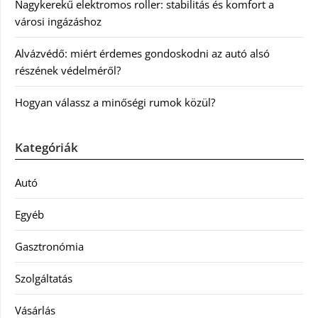
Nagykerekű elektromos roller: stabilitás és komfort a
városi ingázáshoz
Alvázvédő: miért érdemes gondoskodni az autó alsó
részének védelméről?
Hogyan válassz a minőségi rumok közül?
Kategóriák
Autó
Egyéb
Gasztronómia
Szolgáltatás
Vásárlás