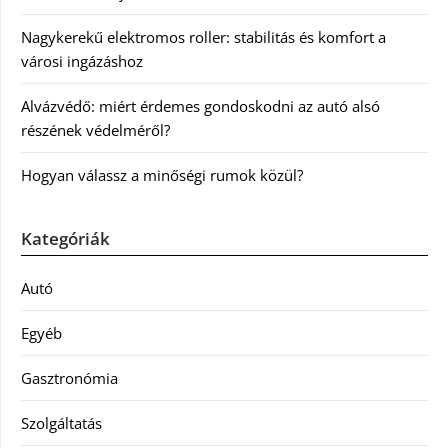
Nagykerekű elektromos roller: stabilitás és komfort a
városi ingázáshoz
Alvázvédő: miért érdemes gondoskodni az autó alsó
részének védelméről?
Hogyan válassz a minőségi rumok közül?
Kategóriák
Autó
Egyéb
Gasztronómia
Szolgáltatás