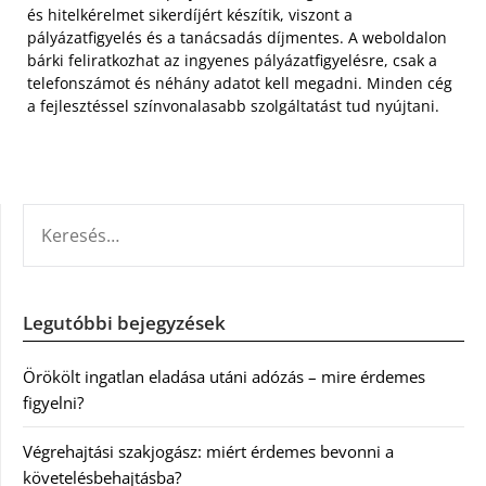
és hitelkérelmet sikerdíjért készítik, viszont a
pályázatfigyelés és a tanácsadás díjmentes. A weboldalon
bárki feliratkozhat az ingyenes pályázatfigyelésre, csak a
telefonszámot és néhány adatot kell megadni. Minden cég
a fejlesztéssel színvonalasabb szolgáltatást tud nyújtani.
KERESÉS:
Legutóbbi bejegyzések
Örökölt ingatlan eladása utáni adózás – mire érdemes
figyelni?
Végrehajtási szakjogász: miért érdemes bevonni a
követelésbehajtásba?