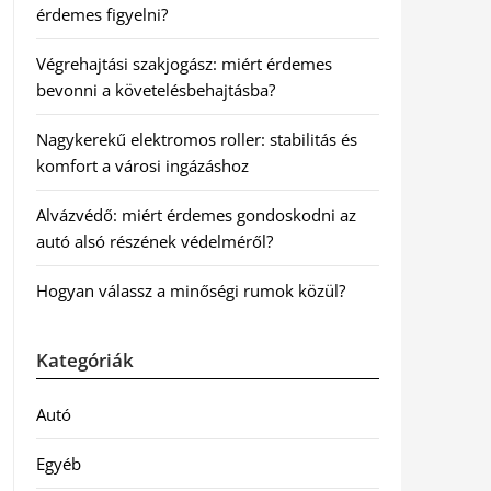
érdemes figyelni?
Végrehajtási szakjogász: miért érdemes
bevonni a követelésbehajtásba?
Nagykerekű elektromos roller: stabilitás és
komfort a városi ingázáshoz
Alvázvédő: miért érdemes gondoskodni az
autó alsó részének védelméről?
Hogyan válassz a minőségi rumok közül?
Kategóriák
Autó
Egyéb