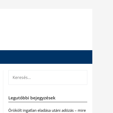
KERESÉS:
Legutóbbi bejegyzések
Örökölt ingatlan eladása utáni adózás – mire