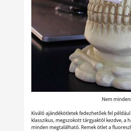
Nem mindenn
Kiváló ajándékötletek fedezhetőek fel példáu
klasszikus, megszokott tárgyaktól kezdve, a 
minden megtalálható. Remek ötlet a fluoresz