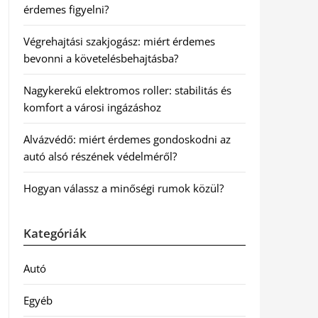
érdemes figyelni?
Végrehajtási szakjogász: miért érdemes
bevonni a követelésbehajtásba?
Nagykerekű elektromos roller: stabilitás és
komfort a városi ingázáshoz
Alvázvédő: miért érdemes gondoskodni az
autó alsó részének védelméről?
Hogyan válassz a minőségi rumok közül?
Kategóriák
Autó
Egyéb