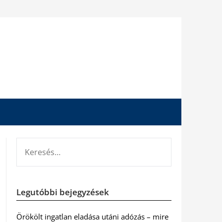
KERESÉS:
Legutóbbi bejegyzések
Örökölt ingatlan eladása utáni adózás – mire