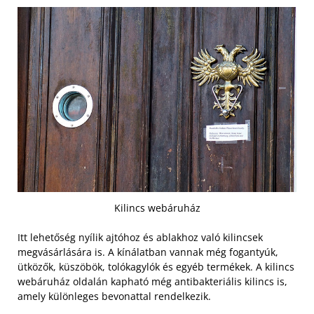
Kilincs webáruház
Itt lehetőség nyílik ajtóhoz és ablakhoz való kilincsek
megvásárlására is. A kínálatban vannak még fogantyúk,
ütközők, küszöbök, tolókagylók és egyéb termékek. A kilincs
webáruház oldalán kapható még antibakteriális kilincs is,
amely különleges bevonattal rendelkezik.