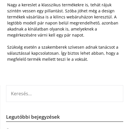
Nagy a kereslet a klasszikus termékekre is, tehát rájuk
szintén vessen egy pillantást. Szóba jöhet még a design
termékek vásárlása is a kilincs webáruházon keresztül. A
legtöbb modell pár napon belül megrendelhető, azonban
akadnak a kínálatban olyanok is, amelyeknek a
megérkezésére várni kell egy pár napot.
Szükség esetén a szakemberek szívesen adnak tanácsot a
választással kapcsolatosan. Így biztos lehet abban, hogy a
megfelelő termék mellett teszi le a voksát.
KERESÉS:
Legutóbbi bejegyzések