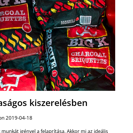
aságos kiszerelésben
on 2019-04-18
 munkát igényel a felaprítása. Akkor mi az ideális