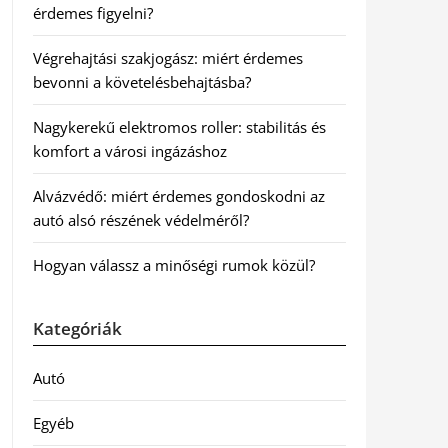
érdemes figyelni?
Végrehajtási szakjogász: miért érdemes
bevonni a követelésbehajtásba?
Nagykerekű elektromos roller: stabilitás és
komfort a városi ingázáshoz
Alvázvédő: miért érdemes gondoskodni az
autó alsó részének védelméről?
Hogyan válassz a minőségi rumok közül?
Kategóriák
Autó
Egyéb