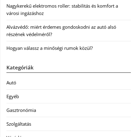
Nagykerekű elektromos roller: stabilitás és komfort a
városi ingázáshoz
Alvázvédő: miért érdemes gondoskodni az autó alsó
részének védelméről?
Hogyan válassz a minőségi rumok közül?
Kategóriák
Autó
Egyéb
Gasztronómia
Szolgáltatás