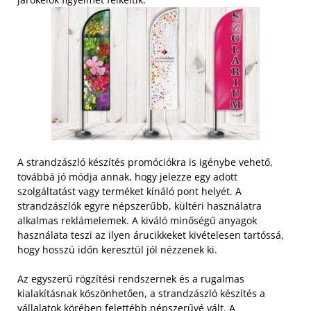
A strandzászló készítés promóciókra is igénybe vehető,
továbbá jó módja annak, hogy jelezze egy adott
szolgáltatást vagy terméket kínáló pont helyét. A
strandzászlók egyre népszerűbb, kültéri használatra
alkalmas reklámelemek. A kiváló minőségű anyagok
használata teszi az ilyen árucikkeket kivételesen tartóssá,
hogy hosszú időn keresztül jól nézzenek ki.
Az egyszerű rögzítési rendszernek és a rugalmas
kialakításnak köszönhetően, a strandzászló készítés a
vállalatok körében felettébb népszerűvé vált. A