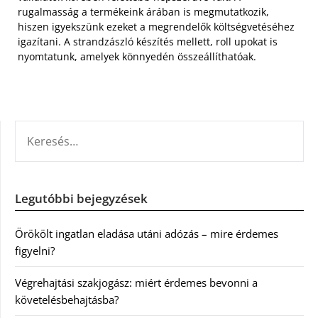
rugalmasság a termékeink árában is megmutatkozik,
hiszen igyekszünk ezeket a megrendelők költségvetéséhez
igazítani. A strandzászló készítés mellett, roll upokat is
nyomtatunk, amelyek könnyedén összeállíthatóak.
KERESÉS:
Legutóbbi bejegyzések
Örökölt ingatlan eladása utáni adózás – mire érdemes
figyelni?
Végrehajtási szakjogász: miért érdemes bevonni a
követelésbehajtásba?