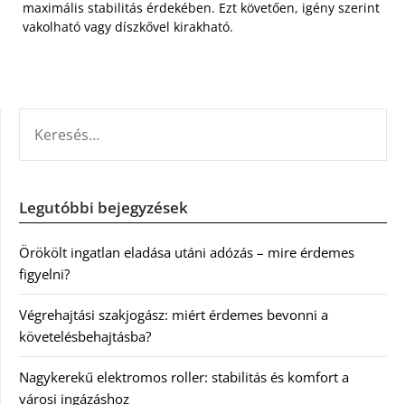
maximális stabilitás érdekében. Ezt követően, igény szerint
vakolható vagy díszkővel kirakható.
KERESÉS:
Legutóbbi bejegyzések
Örökölt ingatlan eladása utáni adózás – mire érdemes
figyelni?
Végrehajtási szakjogász: miért érdemes bevonni a
követelésbehajtásba?
Nagykerekű elektromos roller: stabilitás és komfort a
városi ingázáshoz