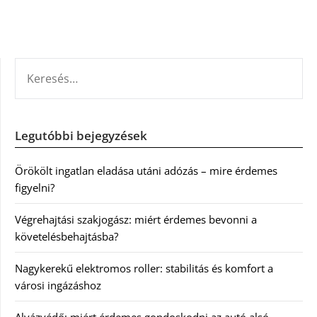
KERESÉS:
Legutóbbi bejegyzések
Örökölt ingatlan eladása utáni adózás – mire érdemes
figyelni?
Végrehajtási szakjogász: miért érdemes bevonni a
követelésbehajtásba?
Nagykerekű elektromos roller: stabilitás és komfort a
városi ingázáshoz