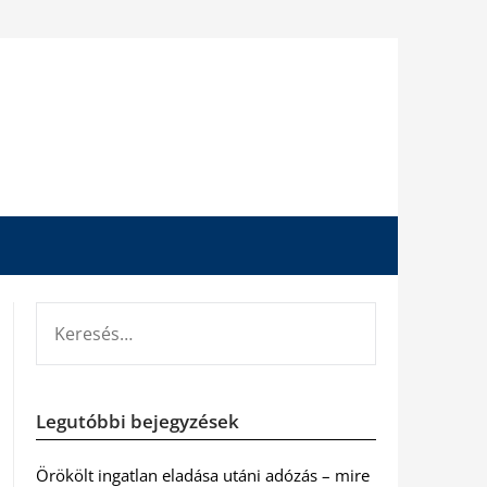
KERESÉS:
Legutóbbi bejegyzések
Örökölt ingatlan eladása utáni adózás – mire