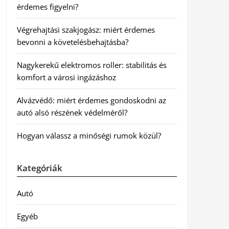
érdemes figyelni?
Végrehajtási szakjogász: miért érdemes
bevonni a követelésbehajtásba?
Nagykerekű elektromos roller: stabilitás és
komfort a városi ingázáshoz
Alvázvédő: miért érdemes gondoskodni az
autó alsó részének védelméről?
Hogyan válassz a minőségi rumok közül?
Kategóriák
Autó
Egyéb