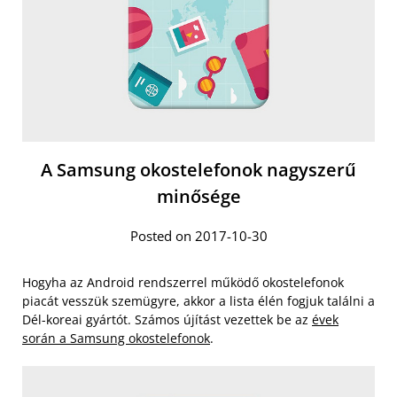
A Samsung okostelefonok nagyszerű
minősége
Posted on 2017-10-30
Hogyha az Android rendszerrel működő okostelefonok
piacát vesszük szemügyre, akkor a lista élén fogjuk találni a
Dél-koreai gyártót. Számos újítást vezettek be az
évek
során a Samsung okostelefonok
.