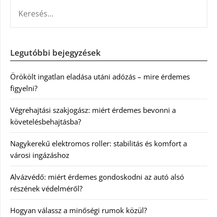
KERESÉS:
Legutóbbi bejegyzések
Örökölt ingatlan eladása utáni adózás – mire érdemes
figyelni?
Végrehajtási szakjogász: miért érdemes bevonni a
követelésbehajtásba?
Nagykerekű elektromos roller: stabilitás és komfort a
városi ingázáshoz
Alvázvédő: miért érdemes gondoskodni az autó alsó
részének védelméről?
Hogyan válassz a minőségi rumok közül?