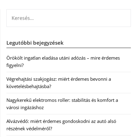
KERESÉS:
Legutóbbi bejegyzések
Örökölt ingatlan eladása utáni adózás – mire érdemes
figyelni?
Végrehajtási szakjogász: miért érdemes bevonni a
követelésbehajtásba?
Nagykerekű elektromos roller: stabilitás és komfort a
városi ingázáshoz
Alvázvédő: miért érdemes gondoskodni az autó alsó
részének védelméről?