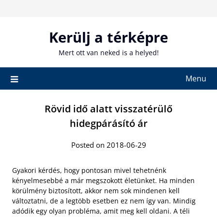
Skip
to
content
Kerülj a térképre
Mert ott van neked is a helyed!
Menu
Rövid idő alatt visszatérülő
hidegpárásító ár
Posted on 2018-06-29
Gyakori kérdés, hogy pontosan mivel tehetnénk
kényelmesebbé a már megszokott életünket. Ha minden
körülmény biztosított, akkor nem sok mindenen kell
változtatni, de a legtöbb esetben ez nem így van. Mindig
adódik egy olyan probléma, amit meg kell oldani. A téli