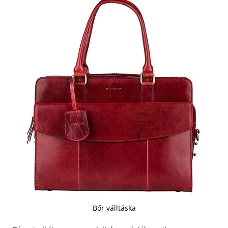
Bőr válltáska