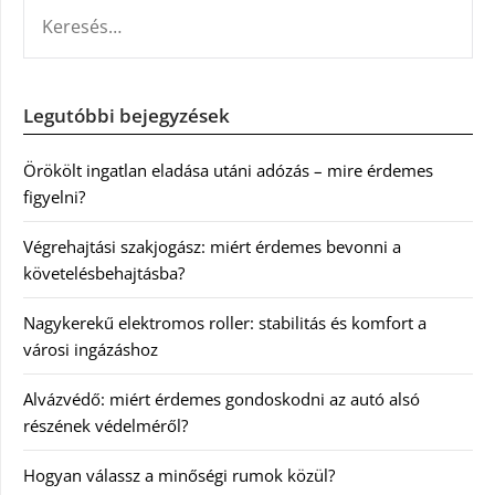
KERESÉS:
Legutóbbi bejegyzések
Örökölt ingatlan eladása utáni adózás – mire érdemes
figyelni?
Végrehajtási szakjogász: miért érdemes bevonni a
követelésbehajtásba?
Nagykerekű elektromos roller: stabilitás és komfort a
városi ingázáshoz
Alvázvédő: miért érdemes gondoskodni az autó alsó
részének védelméről?
Hogyan válassz a minőségi rumok közül?