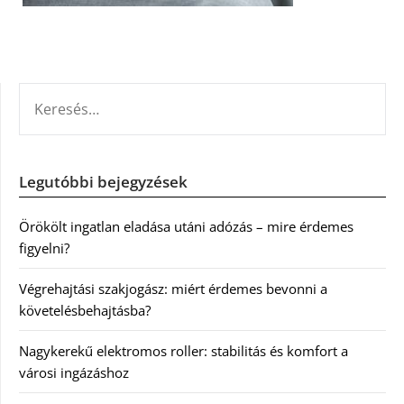
KERESÉS:
Legutóbbi bejegyzések
Örökölt ingatlan eladása utáni adózás – mire érdemes
figyelni?
Végrehajtási szakjogász: miért érdemes bevonni a
követelésbehajtásba?
Nagykerekű elektromos roller: stabilitás és komfort a
városi ingázáshoz