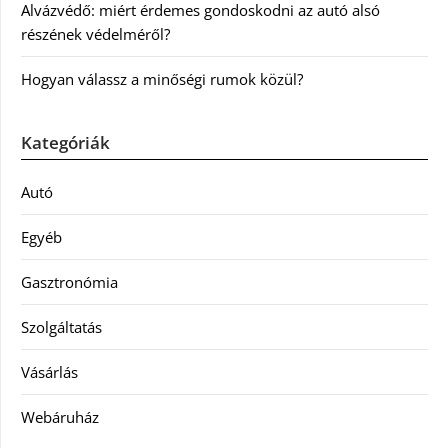
Alvázvédő: miért érdemes gondoskodni az autó alsó
részének védelméről?
Hogyan válassz a minőségi rumok közül?
Kategóriák
Autó
Egyéb
Gasztronómia
Szolgáltatás
Vásárlás
Webáruház