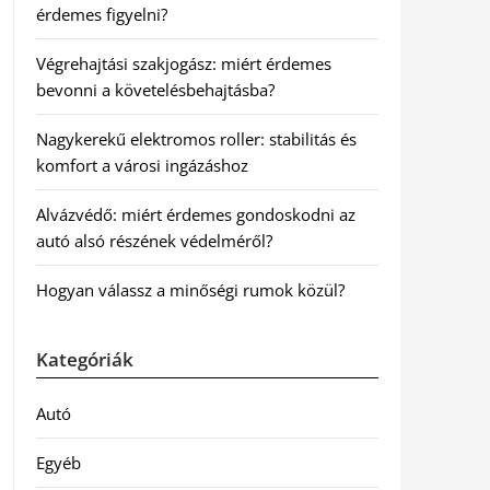
érdemes figyelni?
Végrehajtási szakjogász: miért érdemes
bevonni a követelésbehajtásba?
Nagykerekű elektromos roller: stabilitás és
komfort a városi ingázáshoz
Alvázvédő: miért érdemes gondoskodni az
autó alsó részének védelméről?
Hogyan válassz a minőségi rumok közül?
Kategóriák
Autó
Egyéb