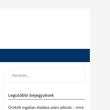
KERESÉS:
Legutóbbi bejegyzések
Örökölt ingatlan eladása utáni adózás – mire