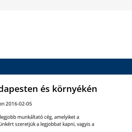
dapesten és környékén
on 2016-02-05
legjobb munkáltató cég, amelyiket a
nkért szeretjük a legjobbat kapni, vagyis a