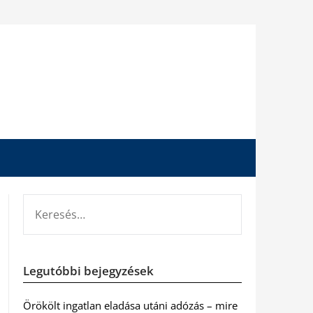
KERESÉS:
Legutóbbi bejegyzések
Örökölt ingatlan eladása utáni adózás – mire