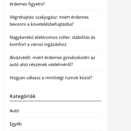
érdemes figyelni?
Végrehajtási szakjogász: miért érdemes
bevonni a követelésbehajtásba?
Nagykerekű elektromos roller: stabilitás és
komfort a városi ingázáshoz
Alvázvédő: miért érdemes gondoskodni az
autó alsó részének védelméről?
Hogyan válassz a minőségi rumok közül?
Kategóriák
Autó
Egyéb