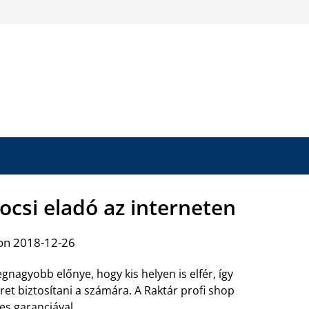
kocsi eladó az interneten
on 2018-12-26
gnagyobb előnye, hogy kis helyen is elfér, így
ret biztosítani a számára. A Raktár profi shop
es garanciával
.