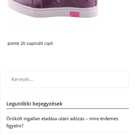
ponte 20 supinált cipő
KERESÉS:
Legutóbbi bejegyzések
Örökölt ingatlan eladása utáni adózás – mire érdemes
figyelni?