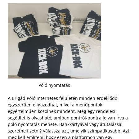
Póló nyomtatás
A Brigád Póló internetes felületén minden érdeklődő
egyszerűen eligazodhat, mivel a menüpontok
egyértelműen közölnek mindent. Még egy rendelési
segédlet is olvasható, amiben pontról-pontra le van írva a
póló nyomtatás menete. Bankkártyával vagy átutalással
szeretne fizetni?
Válassza azt, amelyik szimpatikusabb! Azt
meg kell említeni, hogy ezen a platformon van egy