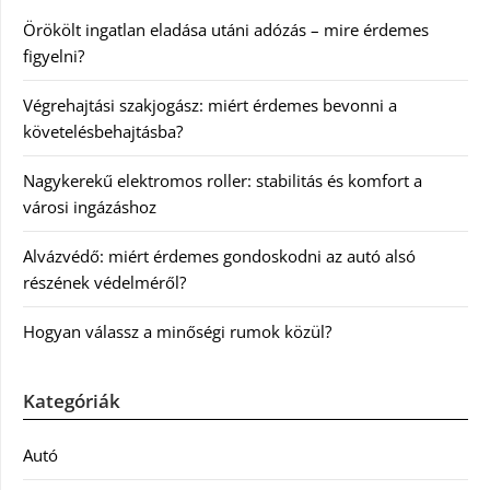
Örökölt ingatlan eladása utáni adózás – mire érdemes
figyelni?
Végrehajtási szakjogász: miért érdemes bevonni a
követelésbehajtásba?
Nagykerekű elektromos roller: stabilitás és komfort a
városi ingázáshoz
Alvázvédő: miért érdemes gondoskodni az autó alsó
részének védelméről?
Hogyan válassz a minőségi rumok közül?
Kategóriák
Autó