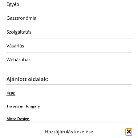
Egyéb
Gasztronómia
Szolgáltatás
Vásárlás
Webáruház
Ajánlott oldalak:
PSPC
Travels in Hungary
Micro Design
Hozzájárulás kezelése
18BKIK