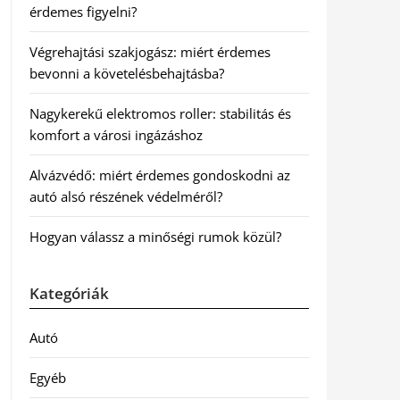
érdemes figyelni?
Végrehajtási szakjogász: miért érdemes
bevonni a követelésbehajtásba?
Nagykerekű elektromos roller: stabilitás és
komfort a városi ingázáshoz
Alvázvédő: miért érdemes gondoskodni az
autó alsó részének védelméről?
Hogyan válassz a minőségi rumok közül?
Kategóriák
Autó
Egyéb