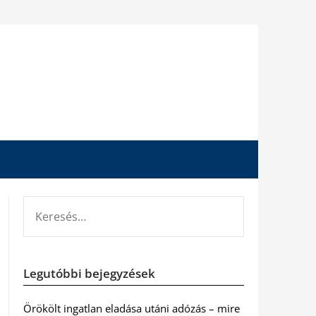
KERESÉS:
Legutóbbi bejegyzések
Örökölt ingatlan eladása utáni adózás – mire