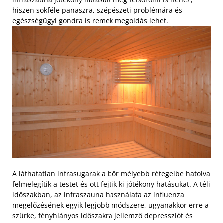
hiszen sokféle panaszra, szépészeti problémára és
egészségügyi gondra is remek megoldás lehet.
A láthatatlan infrasugarak a bőr mélyebb rétegeibe hatolva
felmelegítik a testet és ott fejtik ki jótékony hatásukat. A téli
időszakban, az infraszauna használata az influenza
megelőzésének egyik legjobb módszere, ugyanakkor erre a
szürke, fényhiányos időszakra jellemző depressziót és