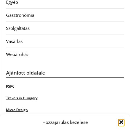
Egyéb
Gasztronómia
Szolgáltatás
Vásárlás
Webáruház
Ajánlott oldalak:
PSPC
Travels in Hungary
Micro Design
18BKIK
Hozzájárulás kezelése