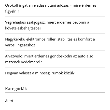
Örökölt ingatlan eladása utáni adózás – mire érdemes
figyelni?
Végrehajtási szakjogász: miért érdemes bevonni a
követelésbehajtásba?
Nagykerekű elektromos roller: stabilitás és komfort a
városi ingázáshoz
Alvázvédő: miért érdemes gondoskodni az autó alsó
részének védelméről?
Hogyan válassz a minőségi rumok közül?
Kategóriák
Autó