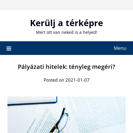
Skip
to
content
Kerülj a térképre
Mert ott van neked is a helyed!
Menu
Pályázati hitelek: tényleg megéri?
Posted on 2021-01-07