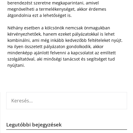
berendezést szeretne megkaparintani, amivel
megnövelheti a termelékenységet, akkor érdemes
átgondolnia ezt a lehetőséget is.
Néhány esetben a kölcsönök nemcsak önmagukban
kérvényezhetőek, hanem ezeket pályázatokkal is lehet
kombinálni, ami még inkább kedvezőbb feltételeket nyújt.
Ha ilyen összetett pályázaton gondolkodik, akkor
mindenképp ajánlott felvenni a kapcsolatot az említett
szolgáltatóval, aki minőségi tanácsot és segítséget tud
nyújtani.
KERESÉS:
Legutóbbi bejegyzések