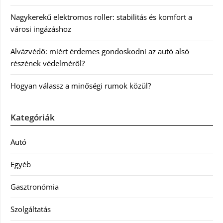
Nagykerekű elektromos roller: stabilitás és komfort a
városi ingázáshoz
Alvázvédő: miért érdemes gondoskodni az autó alsó
részének védelméről?
Hogyan válassz a minőségi rumok közül?
Kategóriák
Autó
Egyéb
Gasztronómia
Szolgáltatás