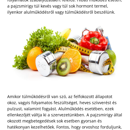
a pajzsmirigy túl kevés vagy túl sok hormont termel,
ilyenkor alulműködésről vagy túlműködésről beszélünk.
Amikor túlműködésről van szó, az felfokozott állapotot
okoz, vagyis folyamatos feszültséget, heves szívverést és
pulzust, valamint fogyást. Alulműködés esetében, ezek
ellenkezőjét váltja ki a szervezetünkben. A pajzsmirigy által
okozott megbetegedések sok esetben gyorsan és
hatékonyan kezelhetőek. Fontos, hogy orvoshoz forduljunk,