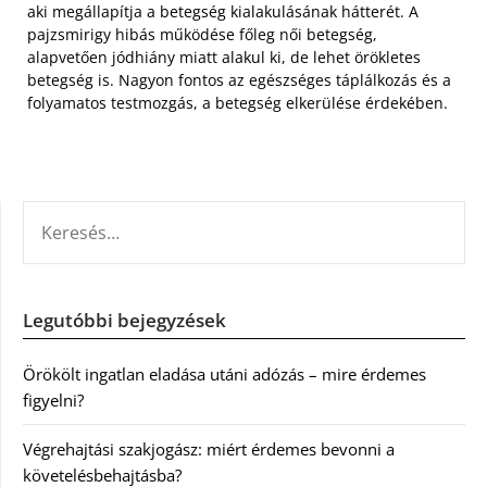
aki megállapítja a betegség kialakulásának hátterét. A
pajzsmirigy hibás működése főleg női betegség,
alapvetően jódhiány miatt alakul ki, de lehet örökletes
betegség is. Nagyon fontos az egészséges táplálkozás és a
folyamatos testmozgás, a betegség elkerülése érdekében.
KERESÉS:
Legutóbbi bejegyzések
Örökölt ingatlan eladása utáni adózás – mire érdemes
figyelni?
Végrehajtási szakjogász: miért érdemes bevonni a
követelésbehajtásba?