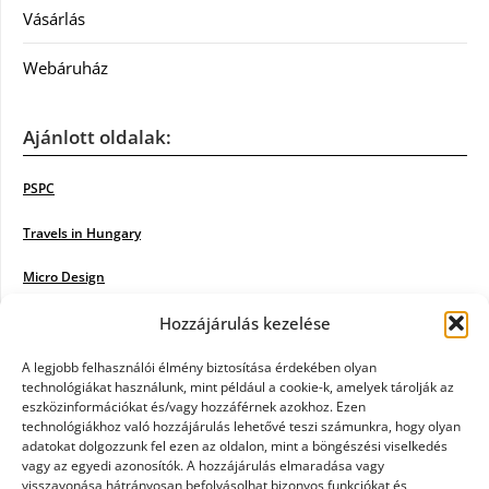
Vásárlás
Webáruház
Ajánlott oldalak:
PSPC
Travels in Hungary
Micro Design
Hozzájárulás kezelése
18BKIK
Poiwiki
A legjobb felhasználói élmény biztosítása érdekében olyan
technológiákat használunk, mint például a cookie-k, amelyek tárolják az
eszközinformációkat és/vagy hozzáférnek azokhoz. Ezen
Öntözőrendszer
technológiákhoz való hozzájárulás lehetővé teszi számunkra, hogy olyan
adatokat dolgozzunk fel ezen az oldalon, mint a böngészési viselkedés
Jazz Steps
vagy az egyedi azonosítók. A hozzájárulás elmaradása vagy
visszavonása hátrányosan befolyásolhat bizonyos funkciókat és