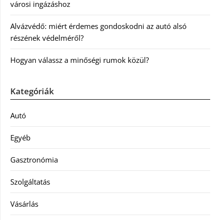
városi ingázáshoz
Alvázvédő: miért érdemes gondoskodni az autó alsó
részének védelméről?
Hogyan válassz a minőségi rumok közül?
Kategóriák
Autó
Egyéb
Gasztronómia
Szolgáltatás
Vásárlás