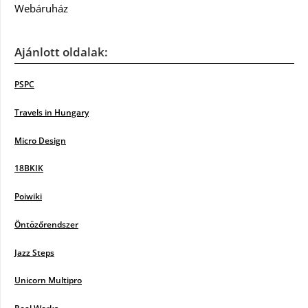
Webáruház
Ajánlott oldalak:
PSPC
Travels in Hungary
Micro Design
18BKIK
Poiwiki
Öntözőrendszer
Jazz Steps
Unicorn Multipro