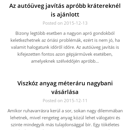
Az autóüveg javítás apróbb krátereknél
is ajánlott
Posted on 2015-12-13
Bizony legtöbb esetben a nagyon apró gondokból
keletkezhetnek az óriási problémák, ezért is nem jó, ha
valamit halogatunk időről időre. Az autóüveg javítás is
kifejezetten fontos azon gépjárművek esetében,
amelyeknek szélvédőjén apróbb…
Viszkóz anyag méteráru nagybani
vásárlása
Posted on 2015-12-11
Amikor ruhavarrásra kerül a sor, sokan nagy dilemmában
lehetnek, mivel rengeteg anyag közül lehet válogatni és
szinte mindegyik más tulajdonsággal bír. Egy tökéletes