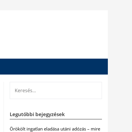
KERESÉS:
Legutóbbi bejegyzések
Örökölt ingatlan eladása utáni adózás – mire