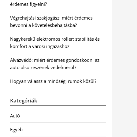
érdemes figyelni?
Végrehajtási szakjogász: miért érdemes
bevonni a követelésbehajtásba?
Nagykerekű elektromos roller: stabilitás és
komfort a városi ingázáshoz
Alvázvédő: miért érdemes gondoskodni az
autó alsó részének védelméről?
Hogyan válassz a minőségi rumok közül?
Kategóriák
Autó
Egyéb