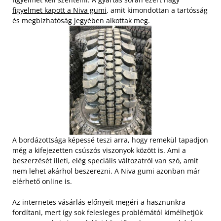
figyelmet kapott a Niva gumi
, amit kimondottan a tartósság
és megbízhatóság jegyében alkottak meg.
A bordázottsága képessé teszi arra, hogy remekül tapadjon
még a kifejezetten csúszós viszonyok között is. Ami a
beszerzését illeti, elég speciális változatról van szó, amit
nem lehet akárhol beszerezni. A Niva gumi azonban már
elérhető online is.
Az internetes vásárlás előnyeit megéri a hasznunkra
fordítani, mert így sok felesleges problémától kímélhetjük