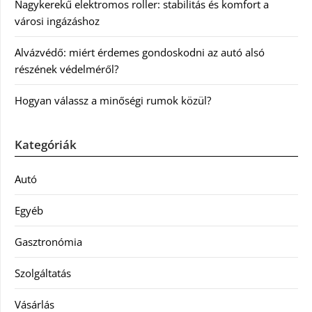
Nagykerekű elektromos roller: stabilitás és komfort a
városi ingázáshoz
Alvázvédő: miért érdemes gondoskodni az autó alsó
részének védelméről?
Hogyan válassz a minőségi rumok közül?
Kategóriák
Autó
Egyéb
Gasztronómia
Szolgáltatás
Vásárlás