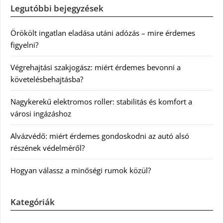
Legutóbbi bejegyzések
Örökölt ingatlan eladása utáni adózás – mire érdemes
figyelni?
Végrehajtási szakjogász: miért érdemes bevonni a
követelésbehajtásba?
Nagykerekű elektromos roller: stabilitás és komfort a
városi ingázáshoz
Alvázvédő: miért érdemes gondoskodni az autó alsó
részének védelméről?
Hogyan válassz a minőségi rumok közül?
Kategóriák