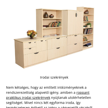
Irodai szekrények
Nem kétséges, hogy az említett intézményeknek a
rendszerezettség alapvető igény, amiben a
roppant
praktikus irodai szekrények
nyújtanak utolérhetetlen
segítséget. Mivel nincs két egyforma iroda, így
természetesen érthető az igény a cégvezetők részéről,