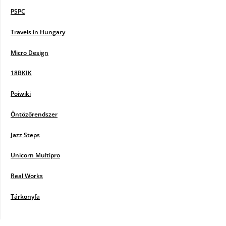
PSPC
Travels in Hungary
Micro Design
18BKIK
Poiwiki
Öntözőrendszer
Jazz Steps
Unicorn Multipro
Real Works
Tárkonyfa