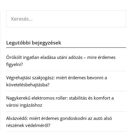
KERESÉS:
Legutóbbi bejegyzések
Örökölt ingatlan eladása utáni adózás – mire érdemes
figyelni?
Végrehajtási szakjogász: miért érdemes bevonni a
követelésbehajtásba?
Nagykerekű elektromos roller: stabilitás és komfort a
városi ingázáshoz
Alvázvédő: miért érdemes gondoskodni az autó alsó
részének védelméről?