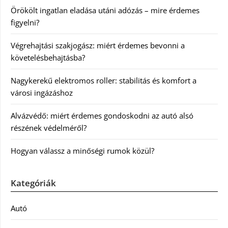
Örökölt ingatlan eladása utáni adózás – mire érdemes
figyelni?
Végrehajtási szakjogász: miért érdemes bevonni a
követelésbehajtásba?
Nagykerekű elektromos roller: stabilitás és komfort a
városi ingázáshoz
Alvázvédő: miért érdemes gondoskodni az autó alsó
részének védelméről?
Hogyan válassz a minőségi rumok közül?
Kategóriák
Autó