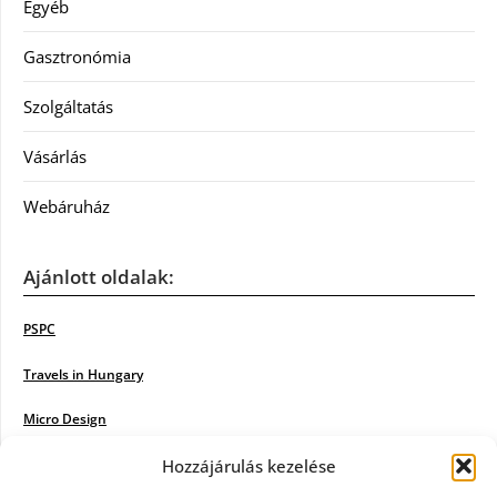
Egyéb
Gasztronómia
Szolgáltatás
Vásárlás
Webáruház
Ajánlott oldalak:
PSPC
Travels in Hungary
Micro Design
Hozzájárulás kezelése
18BKIK