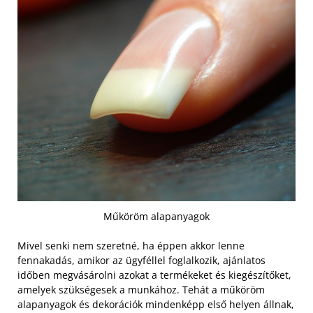
Műköröm alapanyagok
Mivel senki nem szeretné, ha éppen akkor lenne
fennakadás, amikor az ügyféllel foglalkozik, ajánlatos
időben megvásárolni azokat a termékeket és kiegészítőket,
amelyek szükségesek a munkához.
Tehát a műköröm
alapanyagok és dekorációk mindenképp első helyen állnak,