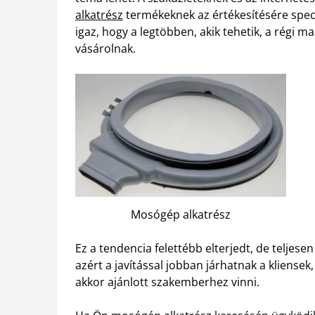
alkatrész
termékeknek az értékesítésére specia
igaz, hogy a legtöbben, akik tehetik, a régi 
vásárolnak.
Mosógép alkatrész
Ez a tendencia felettébb elterjedt, de teljes
azért a javítással jobban járhatnak a kliensek
akkor ajánlott szakemberhez vinni.