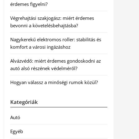
érdemes figyelni?
Végrehajtási szakjogász: miért érdemes
bevonni a követelésbehajtásba?
Nagykerekű elektromos roller: stabilitás és
komfort a városi ingázáshoz
Alvázvédő: miért érdemes gondoskodni az
autó alsó részének védelméről?
Hogyan válassz a minőségi rumok közül?
Kategóriák
Autó
Egyéb