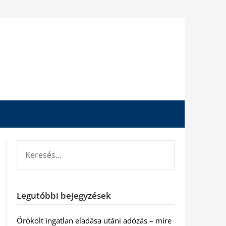
KERESÉS:
Legutóbbi bejegyzések
Örökölt ingatlan eladása utáni adózás – mire