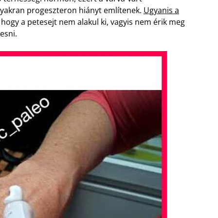
yakran progeszteron hiányt említenek.
Ugyanis a
 hogy a petesejt nem alakul ki, vagyis nem érik meg
esni.