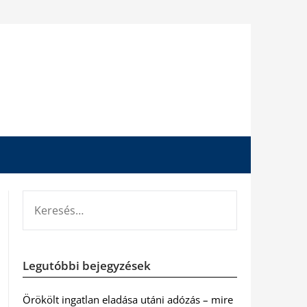
KERESÉS:
Legutóbbi bejegyzések
Örökölt ingatlan eladása utáni adózás – mire