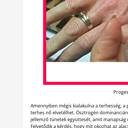
Proges
Amennyiben mégis kialakulna a terhesség, a 
terhes nő elvetélhet. Ösztrogén dominancián
jellemző tünetek együttesét, amit manapság 
Felvetődik a kérdés, hogy mit okozhat az ala