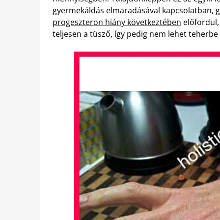
gyermekáldás elmaradásával kapcsolatban, g
progeszteron hiány következtében
előfordul,
teljesen a tüsző, így pedig nem lehet teherbe 