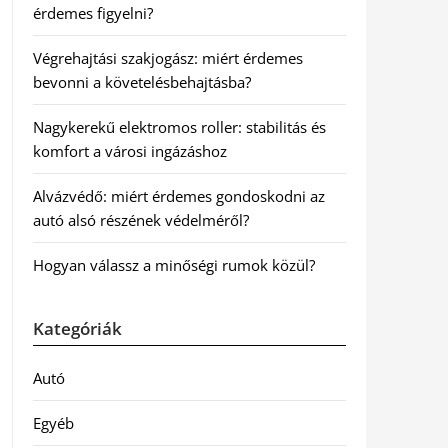
érdemes figyelni?
Végrehajtási szakjogász: miért érdemes
bevonni a követelésbehajtásba?
Nagykerekű elektromos roller: stabilitás és
komfort a városi ingázáshoz
Alvázvédő: miért érdemes gondoskodni az
autó alsó részének védelméről?
Hogyan válassz a minőségi rumok közül?
Kategóriák
Autó
Egyéb