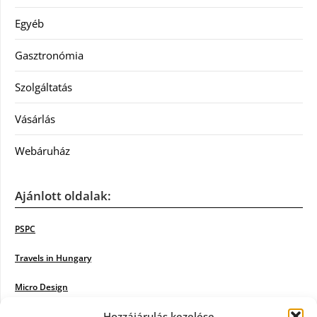
Egyéb
Gasztronómia
Szolgáltatás
Vásárlás
Webáruház
Ajánlott oldalak:
PSPC
Travels in Hungary
Micro Design
Hozzájárulás kezelése
18BKIK