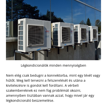
Légkondicionálók minden mennyiségben
Nem elég csak bedugni a konnektorba, mint egy tévét vagy
hűtőt. Meg kell tervezni a felszerelését és utána a
kivitelezésre is gondot kell fordítani. A vérbeli
szakembereknek ez nem fog problémát okozni,
amennyiben tisztában vannak azzal, hogy mivel jár egy
légkondicionáló beüzemelése.